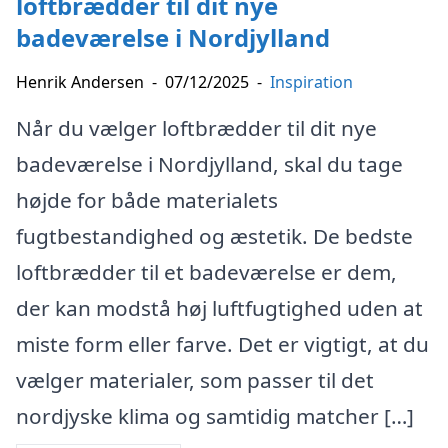
loftbrædder til dit nye
badeværelse i Nordjylland
Henrik Andersen
-
07/12/2025
-
Inspiration
Når du vælger loftbrædder til dit nye
badeværelse i Nordjylland, skal du tage
højde for både materialets
fugtbestandighed og æstetik. De bedste
loftbrædder til et badeværelse er dem,
der kan modstå høj luftfugtighed uden at
miste form eller farve. Det er vigtigt, at du
vælger materialer, som passer til det
nordjyske klima og samtidig matcher […]