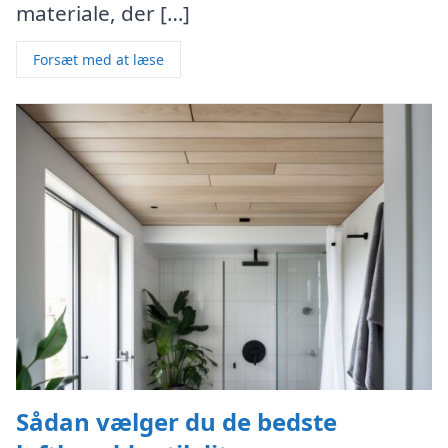
materiale, der […]
Forsæt med at læse
Sådan vælger du de bedste