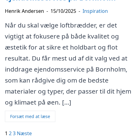
Henrik Andersen
-
15/10/2025
-
Inspiration
Når du skal vælge loftbrædder, er det
vigtigt at fokusere på både kvalitet og
æstetik for at sikre et holdbart og flot
resultat. Du får mest ud af dit valg ved at
inddrage ejendomsservice på Bornholm,
som kan rådgive dig om de bedste
materialer og typer, der passer til dit hjem
og klimaet på øen. […]
Forsæt med at læse
Indlægsinddeling
1
2
3
Næste