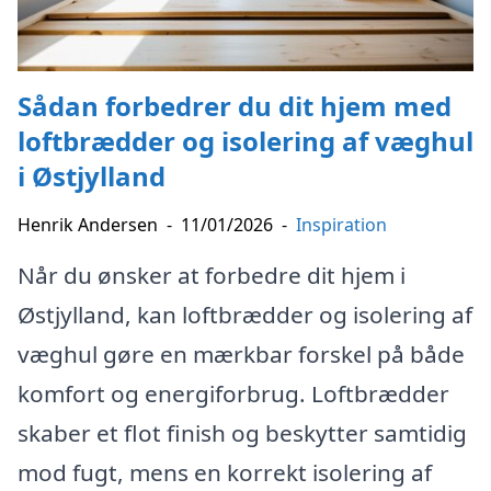
Sådan forbedrer du dit hjem med
loftbrædder og isolering af væghul
i Østjylland
Henrik Andersen
-
11/01/2026
-
Inspiration
Når du ønsker at forbedre dit hjem i
Østjylland, kan loftbrædder og isolering af
væghul gøre en mærkbar forskel på både
komfort og energiforbrug. Loftbrædder
skaber et flot finish og beskytter samtidig
mod fugt, mens en korrekt isolering af