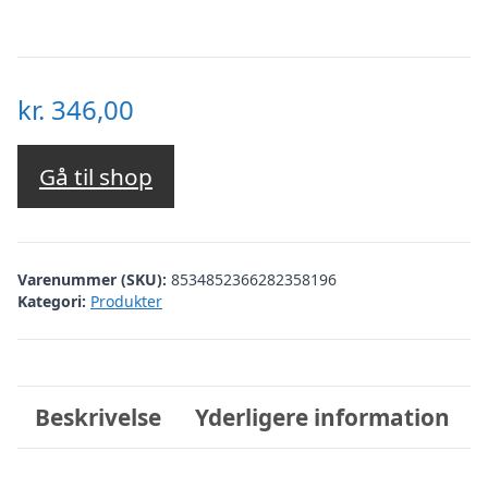
kr.
346,00
Gå til shop
Varenummer (SKU):
8534852366282358196
Kategori:
Produkter
Beskrivelse
Yderligere information