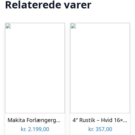
Relaterede varer
Makita Forlængergreb – 194500-1
4″ Rustik – Hvid 16×85 Færdigmalet Loftbeklædning
kr.
2.199,00
kr.
357,00