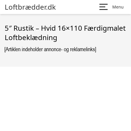
Loftbrædder.dk
Menu
5″ Rustik – Hvid 16×110 Færdigmalet
Loftbeklædning