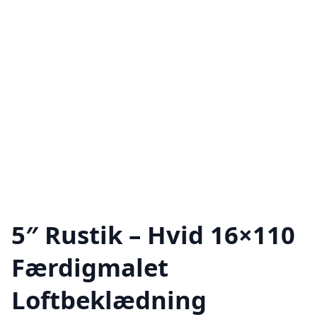
5″ Rustik – Hvid 16×110
Færdigmalet
Loftbeklædning