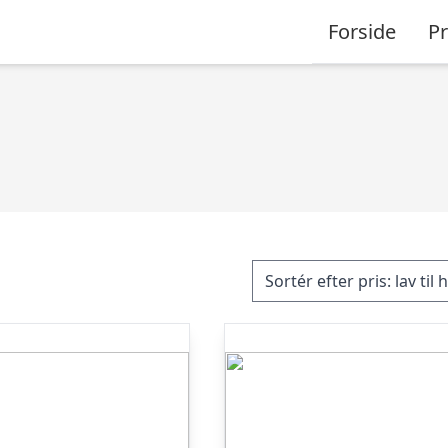
Forside
P