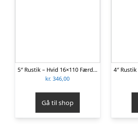
5″ Rustik – Hvid 16×110 Færdigmalet Loftbeklædning
kr.
346,00
Gå til shop