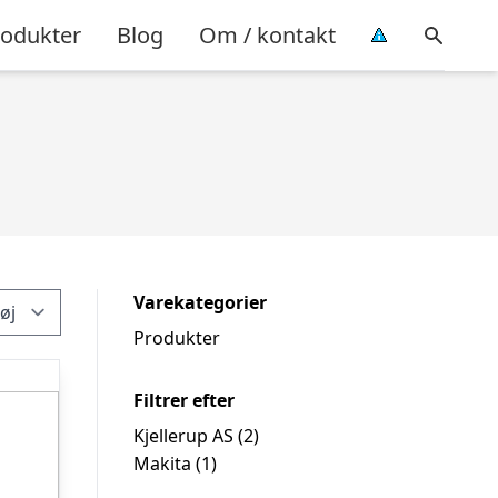
rodukter
Blog
Om / kontakt
Varekategorier
Produkter
Filtrer efter
Kjellerup AS
(2)
Makita
(1)