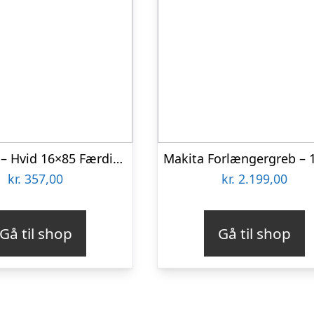
4″ Rustik – Hvid 16×85 Færdigmalet Loftbeklædning
kr.
357,00
kr.
2.199,00
Gå til shop
Gå til shop